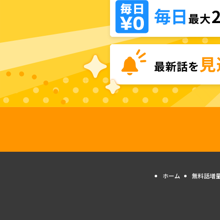
ホーム
無料話増