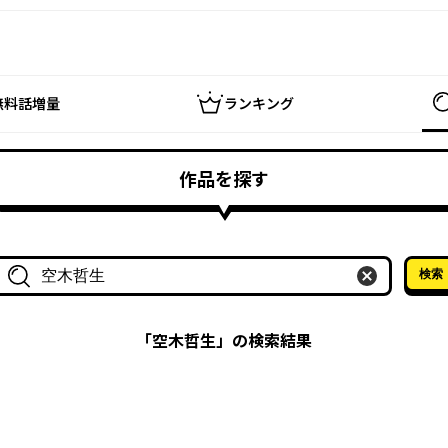
無料話増量
ランキング
作品を探す
検索
作品名・作家名で探す
「
空木哲生
」の検索結果