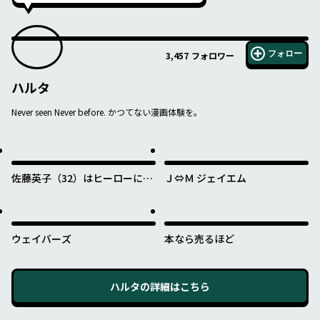
フォロー
3,457
フォロワー
ハルタ
Never seen Never before. かつてない漫画体験を。
佐藤英子（32）はヒーローにな
Ｊ⇔Ｍ ジェイエム
れたのか
ウェイバーズ
本なら売るほど
ハルタ
の詳細はこちら