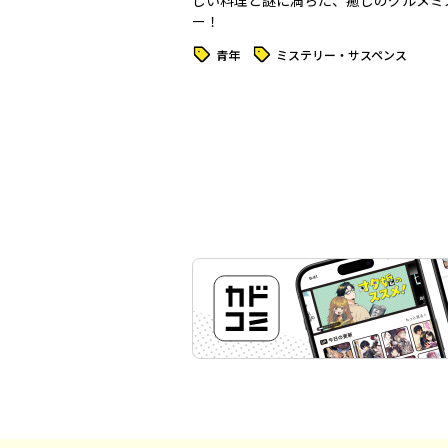
しい料理と謎に満ちた、癒しのグルメミ
ー！
タグ
タグ
青年
ミステリー・サスペンス