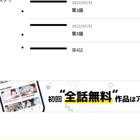
ステリ
2022年03月31日
2022/03/31
第2話
2022年03月31日
2022/03/31
第3話
第4話