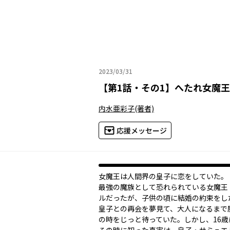
2023/03/31
2023年03月31日
【
第1話・その1
】
へたれ女魔王
内水亜彩子
(著者)
応援メッセージ
女魔王は人間界の皇子に恋をしていた。
最強の魔族として恐れられている女魔王
ルだったが、子供の頃に結婚の約束をし
皇子との再会を夢見て、大人になるまで
の時をじっと待っていた。しかし、16歳