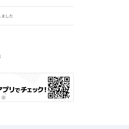
しました
示