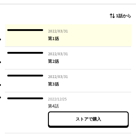
1話から
2022年03月31日
2022/03/31
第1話
2022年03月31日
2022/03/31
第2話
2022年03月31日
2022/03/31
第3話
2022年12月25日
2022/12/25
第4話
ストアで購入