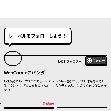
レーベルをフォローしよう！
フォロー
7,011
フォロワー
WebComicアパンダ
いま読みたい、すべてがある。MFCレーベルが贈るオリジナル作品を集めた
新ブランド！ 『異世界おじさん』『見える子ちゃん』など 今話題の作品を掲
載中！
最新UP!
最新UP!