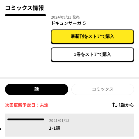
コミックス情報
2024年09月21日
2024/09/21
発売
ドキュンサーガ ５
最新刊をストアで購入
1巻をストアで購入
話
コミックス
次回更新予定日：未定
1話から
2021年01月13日
2021/01/13
1-1話