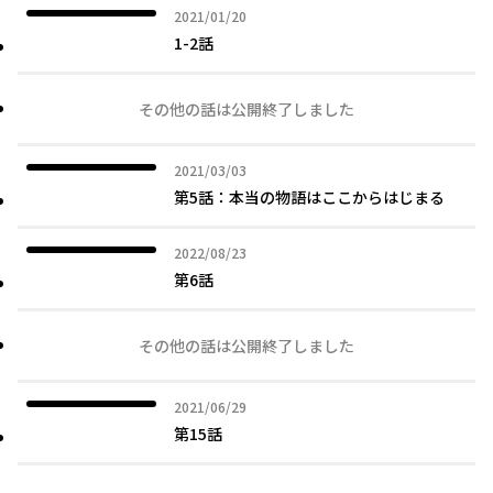
2021年01月20日
2021/01/20
1-2話
その他の話は公開終了しました
2021年03月03日
2021/03/03
第5話：本当の物語はここからはじまる
2022年08月23日
2022/08/23
第6話
その他の話は公開終了しました
2021年06月29日
2021/06/29
第15話