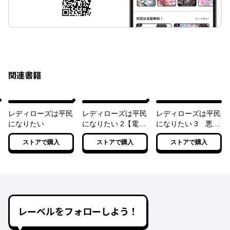
関連書籍
レディローズは平民
レディローズは平民
レディローズは平民
になりたい
になりたい 2【電子
になりたい 3 悪役
特典付き】
令嬢リリアナの場合
ストアで購入
ストアで購入
ストアで購入
【電子特典付き】
レーベルをフォローしよう！