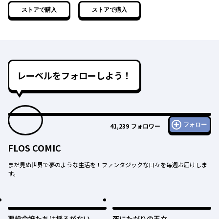
た花嫁
ストアで購入
ストアで購入
レーベルをフォローしよう！
フォロー
41,239
フォロワー
FLOS COMIC
まだ見ぬ世界で夢のような生活を！ファンタジックな日々を毎週お届けしま
す。
悪役令嬢たちは揺るがない
死にたがりの王女