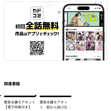
関連書籍
重装令嬢モアネット
重装令嬢モアネッ
【電子特典付き】
ト 鎧から抜け出し