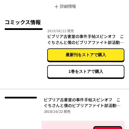
青春ストーリー！
詳細情報
コミックス情報
2019年06月22日
2019/06/22
発売
ビブリア古書堂の事件手帖スピンオフ こ
ぐちさんと僕のビブリアファイト部活動日
誌 2
最新刊をストアで購入
1巻をストアで購入
ビブリア古書堂の事件手帖スピンオフ こ
ぐちさんと僕のビブリアファイト部活動日
誌 １
2018年10月22日
2018/10/22
発売