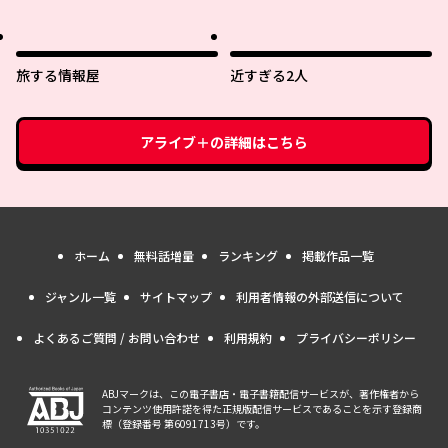
くり生活 ～女神さまのくれた工
プ
房はちょっとやりすぎ性能だっ
た～
旅する情報屋
近すぎる2人
アライブ＋
の詳細はこちら
ホーム
無料話増量
ランキング
掲載作品一覧
ジャンル一覧
サイトマップ
利用者情報の外部送信について
よくあるご質問 / お問い合わせ
利用規約
プライバシーポリシー
ABJマークは、この電子書店・電子書籍配信サービスが、著作権者から
コンテンツ使用許諾を得た正規版配信サービスであることを示す登録商
標（登録番号 第6091713号）です。