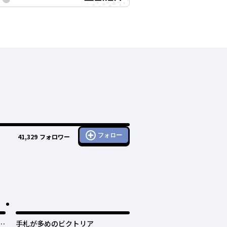
フォロー
41,329
フォロワー
護
手札が多めのビクトリア