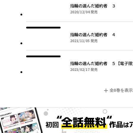
指輪の選んだ婚約者 ３
2020年12月04日
2020/12/04
発売
指輪の選んだ婚約者 ４
2021年11月05日
2021/11/05
発売
指輪の選んだ婚約者 ５【電子限
2023年02月17日
2023/02/17
発売
全
8
巻を表示