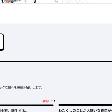
ックな日々を毎週お届けします。
最新UP!
新UP!
わたくしのことが大嫌いな義弟が
田中家、転生する。