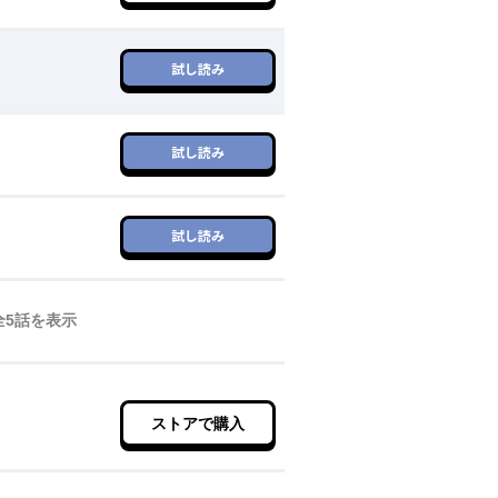
試し読み
試し読み
8月16日 11時00分
試し読み
8月16日 11時00分
全
5
話を表示
ストアで購入