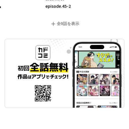
episode.45-2
全
9
話を表示