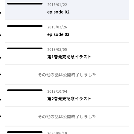
2019年01月22日
2019/01/22
episode.02
2019年03月26日
2019/03/26
episode.03
2019年03月05日
2019/03/05
第1巻発売記念イラスト
その他の話は公開終了しました
2019年10月04日
2019/10/04
第2巻発売記念イラスト
その他の話は公開終了しました
2026年06月10日
2026/06/10