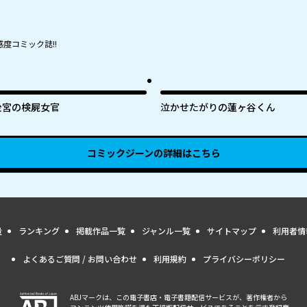
度コミック誌!!
後宮の検屍女官
泣かせたがりの蓮ヶ谷くん
コミックジーン
の詳細はこちら
量
ランキング
掲載作品一覧
ジャンル一覧
サイトマップ
利用者情
よくあるご質問 / お問い合わせ
利用規約
プライバシーポリシー
ABJマークは、この電子書店・電子書籍配信サービスが、著作権者から