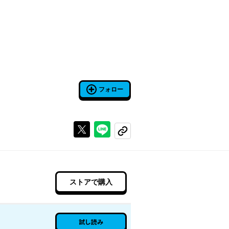
フォロー
Xで投稿する
ラインでシェアする
コピーする
ストアで購入
試し読み