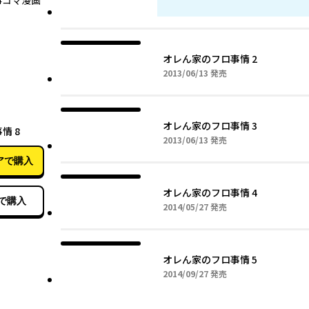
4コマ漫画
オレん家のフロ事情 2
2013年06月13日
2013/06/13
発売
02月27日
オレん家のフロ事情 3
情 8
2013年06月13日
2013/06/13
発売
アで購入
オレん家のフロ事情 4
で購入
2014年05月27日
2014/05/27
発売
オレん家のフロ事情 5
2014年09月27日
2014/09/27
発売