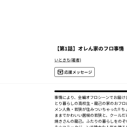
【
第1話
】
オレん家のフロ事情
いときち
(著者)
応援メッセージ
事情により、全編オフロシーンでお届けし
とり暮らしの高校生・龍己の家のおフロ
メン人魚・若狭が住みついちゃった!! ち
ままでかわいい居候の若狭と、クールだ
焼きさんの龍己。ふたりの暮らしをのぞ