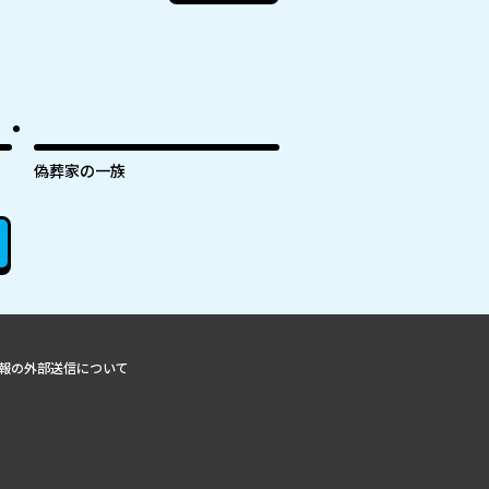
偽葬家の一族
報の外部送信について