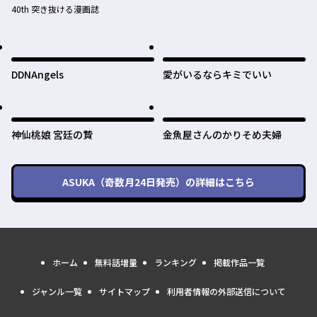
40th 突き抜ける漫画誌
DDNAngels
愛がいるならキミでいい
神仙桃娘 宮廷の贄
金魚屋さんのかりそめ夫婦
ASUKA（奇数月24日発売）
の詳細はこちら
ホーム
無料話増量
ランキング
掲載作品一覧
ジャンル一覧
サイトマップ
利用者情報の外部送信について