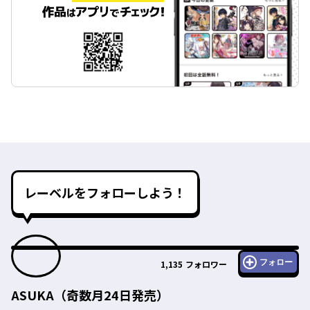
レーベルをフォローしよう！
フォロー
1,135
フォロワー
ASUKA（奇数月24日発売）