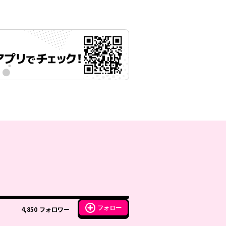
フォロー
4,850
フォロワー