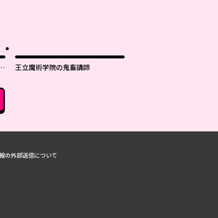
世
王立魔術学院の鬼畜講師
報の外部送信について