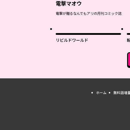
電撃マオウ
電撃が贈るなんでもアリの月刊コミック誌
リビルドワールド
ホーム
無料話増