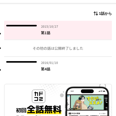
1話から
2015年10月27日
2015/10/27
第1話
その他の話は公開終了しました
2016年01月10日
2016/01/10
第4話