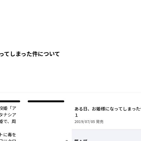
ってしまった件について
役姫「ア
ある日、お姫様になってしまっ
タナシア
１
姫で、周
2019年07月05日
2019/07/05
発売
トに毒を