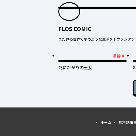
FLOS COMIC
まだ見ぬ世界で夢のような生活を！ファンタジ
最新UP!
最新UP!
死にたがりの王女
ホーム
無料話増