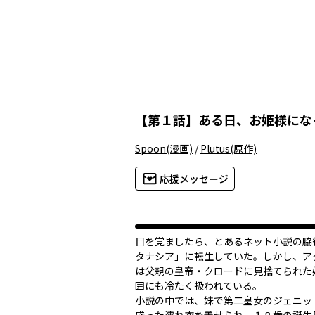
【
第１話
】
ある日、お姫様にな
Spoon
(漫画)
/
Plutus
(原作)
応援メッセージ
目を覚ましたら、とあるネット小説の脇
タナシア」に転生していた。しかし、ア
は父親の皇帝・クロードに見捨てられた
囲にも冷たく扱われている。
小説の中では、妹で第二皇女のジェニッ