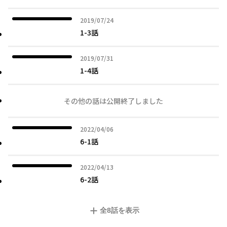
2019年07月24日
2019/07/24
1-3話
2019年07月31日
2019/07/31
1-4話
その他の話は公開終了しました
2022年04月06日
2022/04/06
6-1話
2022年04月13日
2022/04/13
6-2話
全
8
話を表示