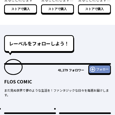
２
３【電子特典付き】
ストアで購入
ストアで購入
ストアで購入
レーベルをフォローしよう！
フォロー
41,279
フォロワー
FLOS COMIC
まだ見ぬ世界で夢のような生活を！ファンタジックな日々を毎週お届けしま
す。