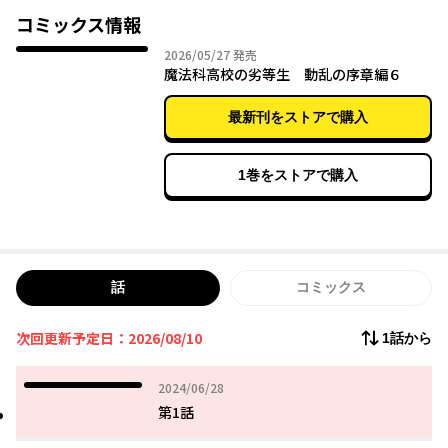
コミックス情報
2026年05月27日
2026/05/27
発売
魔法科高校の劣等生 動乱の序章編６
最新刊をストアで購入
1巻をストアで購入
話
コミックス
次回更新予定日：2026/08/10
1話から
2024年06月28日
2024/06/28
第1話