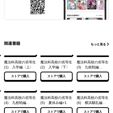
関連書籍
もっと見る
魔法科高校の劣等生
魔法科高校の劣等生
魔法科高校の劣等生
(1) 入学編〈上〉
(2) 入学編〈下〉
(3) 九校戦編
〈上〉
ストアで購入
ストアで購入
ストアで購入
魔法科高校の劣等生
魔法科高校の劣等生
魔法科高校の劣等生
(4) 九校戦編
(5) 夏休み編+1
(6) 横浜騒乱編
〈下〉
〈上〉
ストアで購入
ストアで購入
ストアで購入