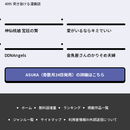
40th 突き抜ける漫画誌
神仙桃娘 宮廷の贄
愛がいるならキミでいい
DDNAngels
金魚屋さんのかりそめ夫婦
ASUKA（奇数月24日発売）
の詳細はこちら
ホーム
無料話増量
ランキング
掲載作品一覧
ジャンル一覧
サイトマップ
利用者情報の外部送信について