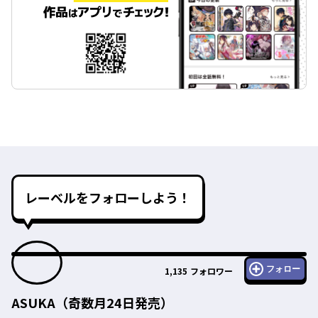
レーベルをフォローしよう！
フォロー
1,135
フォロワー
ASUKA（奇数月24日発売）