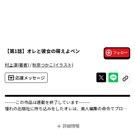
【
第1話
】
オレと彼女の萌えよペン
フォロー
村上凛
(著者)
/
秋奈つかこ
(イラスト)
Xで投稿する
ライン
応援メッセージ
コピー
------この作品は連載を終了しています------
憧れの出版社に持ち込みをしたオレは、美人編集の命令でプロの
漫画家のアシスタントをすることに。しかし、その漫画家の描く
原稿は、オレが苦手な「萌え漫画」で……。夢に燃える漫画少年
詳細情報
の、萌えるラブコメ、執筆開始！