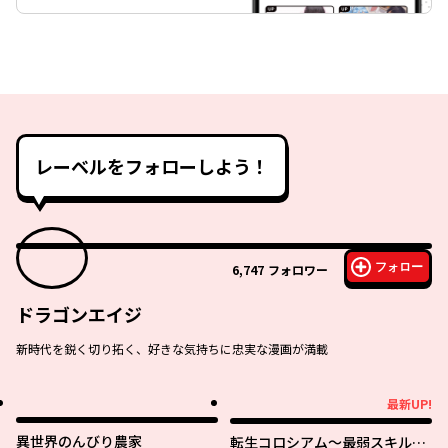
レーベルをフォローしよう！
フォロー
6,747
フォロワー
ドラゴンエイジ
新時代を鋭く切り拓く、好きな気持ちに忠実な漫画が満載
最新UP!
最新UP!
異世界のんびり農家
転生コロシアム～最弱スキルで