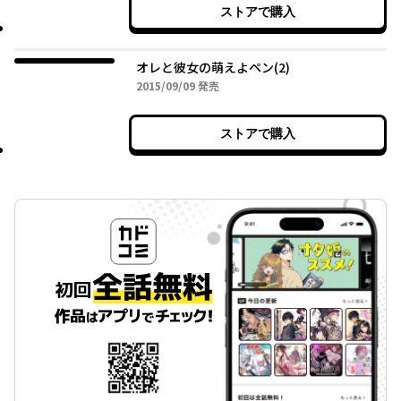
ストアで購入
オレと彼女の萌えよペン(2)
2015年09月09日
2015/09/09
発売
ストアで購入