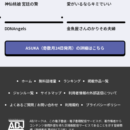
神仙桃娘 宮廷の贄
愛がいるならキミでいい
DDNAngels
金魚屋さんのかりそめ夫婦
ASUKA（奇数月24日発売）
の詳細はこちら
ホーム
無料話増量
ランキング
掲載作品一覧
ジャンル一覧
サイトマップ
利用者情報の外部送信について
よくあるご質問 / お問い合わせ
利用規約
プライバシーポリシー
ABJマークは、この電子書店・電子書籍配信サービスが、著作権者から
コンテンツ使用許諾を得た正規版配信サービスであることを示す登録商
標（登録番号 第6091713号）です。