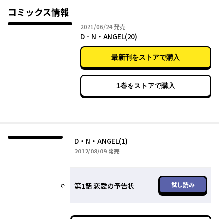
コミックス情報
2021年06月24日
2021/06/24
発売
D・N・ANGEL(20)
最新刊をストアで購入
1巻をストアで購入
D・N・ANGEL(1)
2012年08月09日
2012/08/09
発売
試し読み
第1話 恋愛の予告状