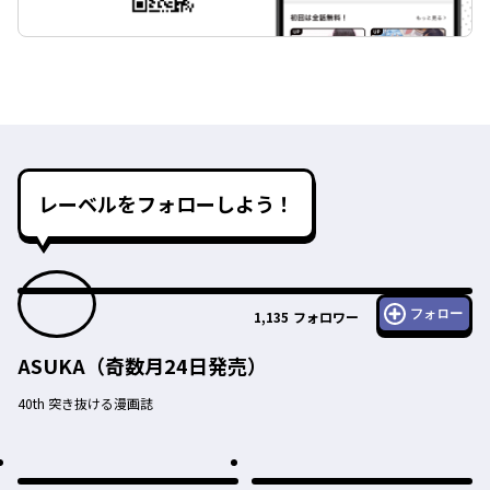
レーベルをフォローしよう！
フォロー
1,135
フォロワー
ASUKA（奇数月24日発売）
40th 突き抜ける漫画誌