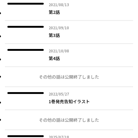
2021年08月13日
2021/08/13
第2話
2021年09月10日
2021/09/10
第3話
2021年10月08日
2021/10/08
第4話
その他の話は公開終了しました
2022年05月27日
2022/05/27
1巻発売告知イラスト
その他の話は公開終了しました
2025年07月18日
2025/07/18