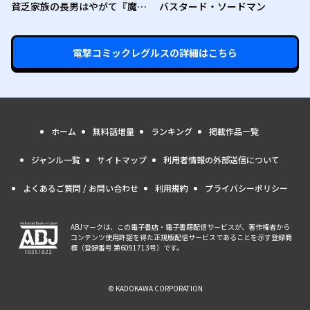
貧乏家族の長男はやがて『魔
バスタード・ソードマン
王』に成り上がる
電撃コミックレグルス
の詳細はこちら
ホーム
無料話増量
ランキング
掲載作品一覧
ジャンル一覧
サイトマップ
利用者情報の外部送信について
よくあるご質問 / お問い合わせ
利用規約
プライバシーポリシー
ABJマークは、この電子書店・電子書籍配信サービスが、著作権者から
コンテンツ使用許諾を得た正規版配信サービスであることを示す登録商
標（登録番号 第6091713号）です。
© KADOKAWA CORPORATION