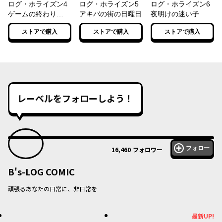
ログ・ホライズン4
ログ・ホライズン5
ログ・ホライズン6
ゲームの終わり
アキバの街の日曜日
夜明けの迷い子
（下）
ストアで購入
ストアで購入
ストアで購入
レーベルをフォローしよう！
フォロー
16,460
フォロワー
B's-LOG COMIC
頑張るあなたの日常に、非日常を
最新UP!
最新UP!