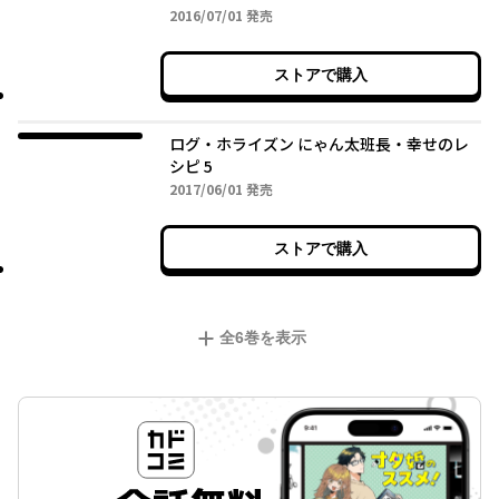
2016年07月01日
2016/07/01
発売
ストアで購入
ログ・ホライズン にゃん太班長・幸せのレ
シピ 5
2017年06月01日
2017/06/01
発売
ストアで購入
全
6
巻を表示