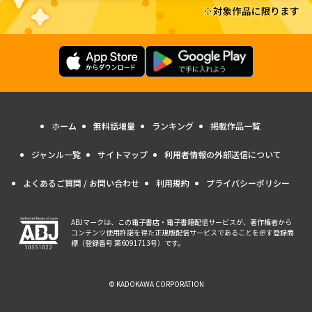
ホーム
無料話増量
ランキング
掲載作品一覧
ジャンル一覧
サイトマップ
利用者情報の外部送信について
よくあるご質問 / お問い合わせ
利用規約
プライバシーポリシー
ABJマークは、この電子書店・電子書籍配信サービスが、著作権者から
コンテンツ使用許諾を得た正規版配信サービスであることを示す登録商
標（登録番号 第6091713号）です。
© KADOKAWA CORPORATION