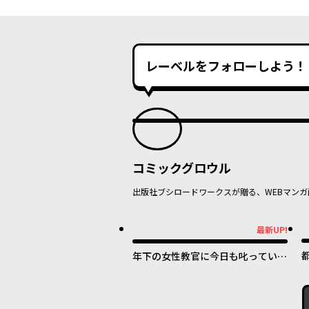
レーベルをフォローしよう！
コミックグロウル
出版社ブシロードワークスが贈る、WEBマンガ
最新UP!
最新UP!
年下の女性教官に今日も叱っていた
だけた