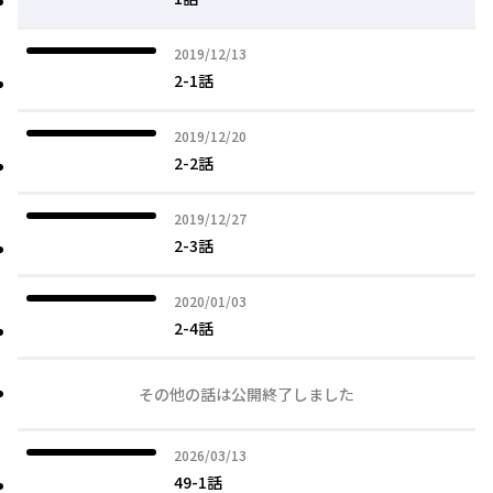
2019年12月13日
2019/12/13
2-1話
2019年12月20日
2019/12/20
2-2話
2019年12月27日
2019/12/27
2-3話
2020年01月03日
2020/01/03
2-4話
その他の話は公開終了しました
2026年03月13日
2026/03/13
49-1話