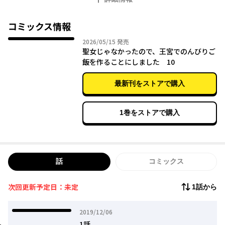
コミックス情報
2026年05月15日
2026/05/15
発売
聖女じゃなかったので、王宮でのんびりご
飯を作ることにしました 10
最新刊をストアで購入
1巻をストアで購入
話
コミックス
次回更新予定日：未定
1話から
2019年12月06日
2019/12/06
1話