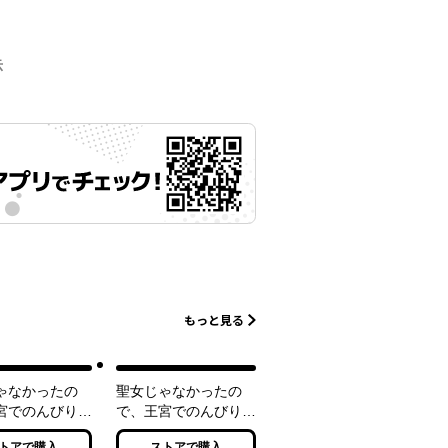
示
もっと見る
ゃなかったの
聖女じゃなかったの
宮でのんびりご
で、王宮でのんびりご
ることにしまし
飯を作ることにしまし
トアで購入
ストアで購入