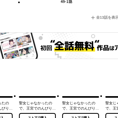
49-1話
全
13
話を表
ったの
聖女じゃなかったの
聖女じゃなかったの
聖女じ
んびりご
で、王宮でのんびりご
で、王宮でのんびりご
で、王
にしまし
飯を作ることにしまし
飯を作ることにしまし
飯を作
購入
ストアで購入
ストアで購入
ス