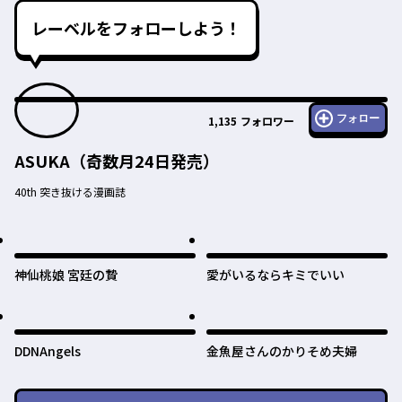
レーベルをフォローしよう！
フォロー
1,135
フォロワー
ASUKA（奇数月24日発売）
40th 突き抜ける漫画誌
神仙桃娘 宮廷の贄
愛がいるならキミでいい
DDNAngels
金魚屋さんのかりそめ夫婦