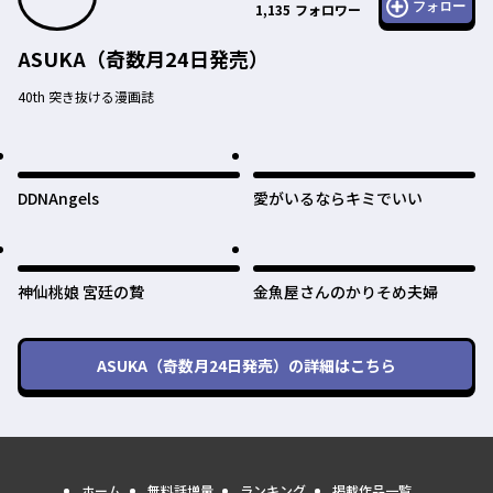
フォロー
1,135
フォロワー
ASUKA（奇数月24日発売）
40th 突き抜ける漫画誌
DDNAngels
愛がいるならキミでいい
神仙桃娘 宮廷の贄
金魚屋さんのかりそめ夫婦
ASUKA（奇数月24日発売）
の詳細はこちら
ホーム
無料話増量
ランキング
掲載作品一覧