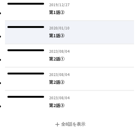
2019年12月27日
2019/12/27
第1話②
2020年01月10日
2020/01/10
第1話③
2023年08月04日
2023/08/04
第2話①
2023年08月04日
2023/08/04
第2話②
2023年08月04日
2023/08/04
第2話③
全
8
話を表示