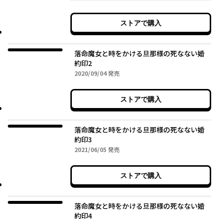
ストアで購入
落命魔女と時をかける旦那様の死なない婚
約印2
2020年09月04日
2020/09/04
発売
ストアで購入
落命魔女と時をかける旦那様の死なない婚
約印3
2021年06月05日
2021/06/05
発売
ストアで購入
落命魔女と時をかける旦那様の死なない婚
約印4