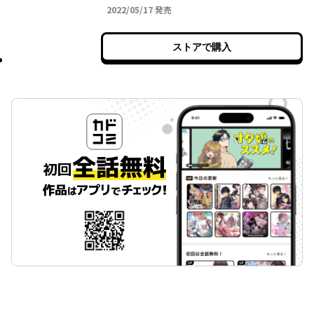
2022年05月17日
2022/05/17
発売
ストアで購入