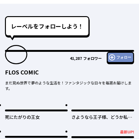
レーベルをフォローしよう！
フォロー
41,287
フォロワー
FLOS COMIC
まだ見ぬ世界で夢のような生活を！ファンタジックな日々を毎週お届けしま
す。
死にたがりの王女
さようなら王子様、どうか私の
ことは忘れてください
最新UP!
最新UP!