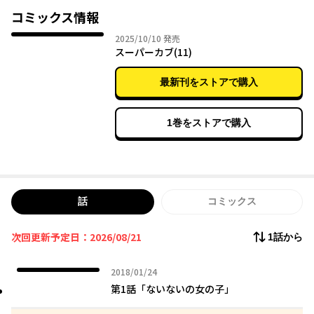
友情の物語が始まる――。
コミックス情報
2025年10月10日
2025/10/10
発売
スーパーカブ(11)
最新刊をストアで購入
1巻をストアで購入
話
コミックス
次回更新予定日：2026/08/21
1話から
2018年01月24日
2018/01/24
第1話「ないないの女の子」