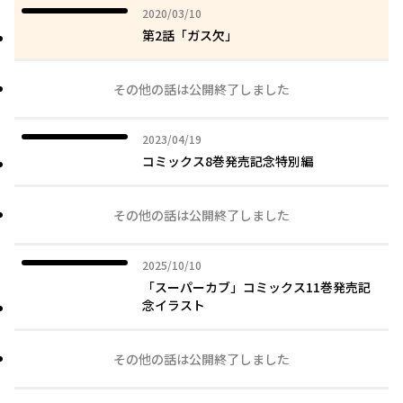
2020年03月10日
2020/03/10
第2話「ガス欠」
その他の話は公開終了しました
2023年04月19日
2023/04/19
コミックス8巻発売記念特別編
その他の話は公開終了しました
2025年10月10日
2025/10/10
「スーパーカブ」コミックス11巻発売記
念イラスト
その他の話は公開終了しました