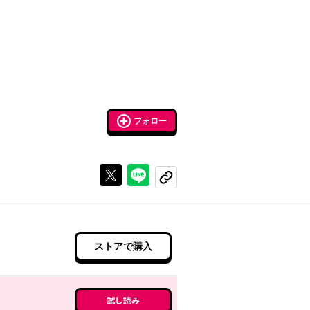
フォロー
Xで投稿する
ラインでシェアする
コピーする
ストアで購入
試し読み