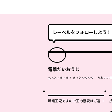
レーベルをフォローしよう！
電撃だいおうじ
もっとドキドキ！ きっとワクワク！ かわいい
職業王妃ですので王の溺愛はご遠慮
願います