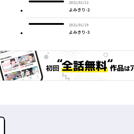
2021年01月12日
2021/01/12
よみきり-2
2021年01月19日
2021/01/19
よみきり-3