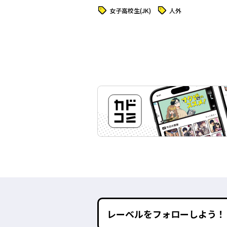
タグ
タグ
女子高校生(JK)
人外
レーベルをフォローしよう！