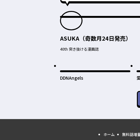
ASUKA（奇数月24日発売）
40th 突き抜ける漫画誌
DDNAngels
ホーム
無料話増