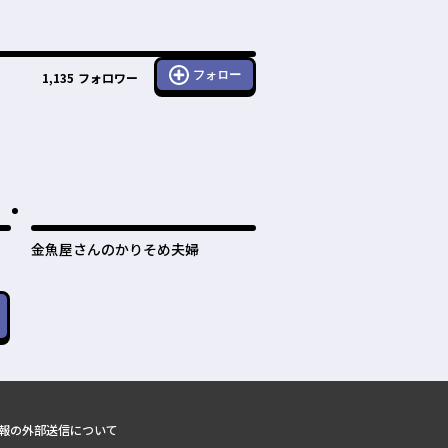
フォロー
1,135
フォロワー
金魚屋さんのかりそめ夫婦
報の外部送信について