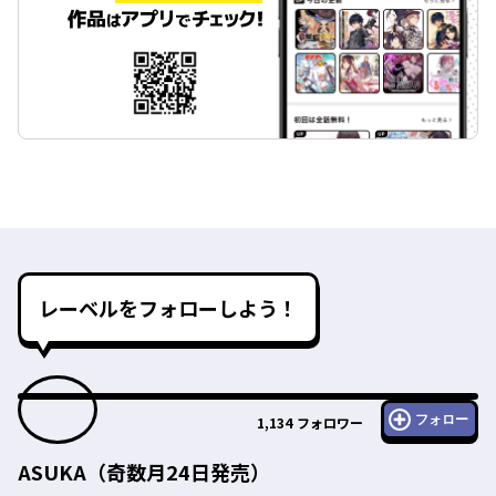
レーベルをフォローしよう！
フォロー
1,134
フォロワー
ASUKA（奇数月24日発売）