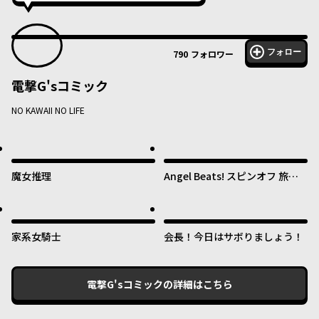
フォロー
790
フォロワー
電撃G'sコミック
NO KAWAII NO LIFE
魔女推理
Angel Beats! スピンオフ 旅す
る天使ちゃん
家系女騎士
会長！今日はサボりましょう！
電撃G'sコミック
の詳細はこちら