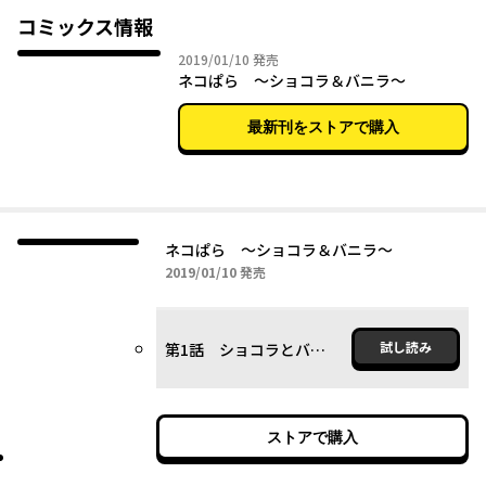
コミックス情報
2019年01月10日
2019/01/10
発売
ネコぱら ～ショコラ＆バニラ～
最新刊をストアで購入
ネコぱら ～ショコラ＆バニラ～
2019年01月10日
2019/01/10
発売
試し読み
第1話 ショコラとバニラ
ストアで購入