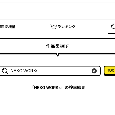
無料話増量
ランキング
作品を探す
検索
作品名・作家名で探す
「
NEKO WORKs
」の検索結果