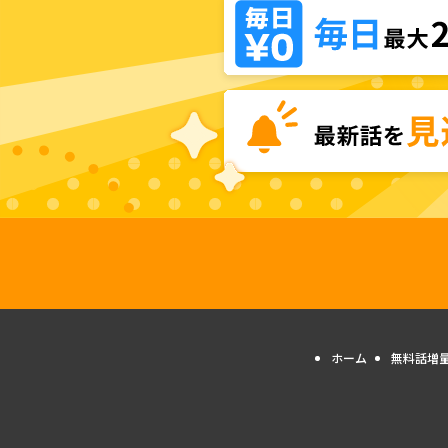
ホーム
無料話増