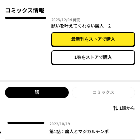
コミックス情報
2023年12月04日
2023/12/04
発売
願いを叶えてくれない魔人 2
最新刊をストアで購入
1巻をストアで購入
話
コミックス
1話から
2022年10月19日
2022/10/19
第1話：魔人とマジカルチンポ