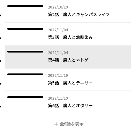
2022年10月19日
2022/10/19
第2話：魔人とキャンパスライフ
2022年11月04日
2022/11/04
第3話：魔人と幼馴染み
2022年11月04日
2022/11/04
第4話：魔人とネトゲ
2022年11月19日
2022/11/19
第5話：魔人とテニサー
2022年11月19日
2022/11/19
第6話：魔人とオタサー
全
9
話を表示