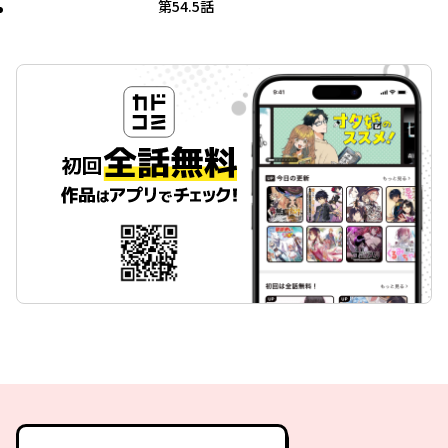
第54.5話