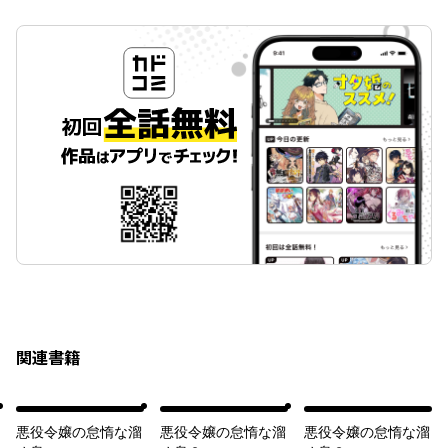
関連書籍
悪役令嬢の怠惰な溜
悪役令嬢の怠惰な溜
悪役令嬢の怠惰な溜