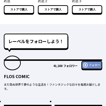
め息
め息２
め息３
ストアで購入
ストアで購入
ストアで購入
レーベルをフォローしよう！
フォロー
41,288
フォロワー
FLOS COMIC
まだ見ぬ世界で夢のような生活を！ファンタジックな日々を毎週お届けしま
す。