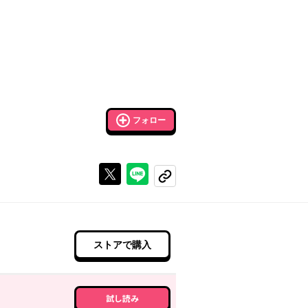
フォロー
Xで投稿する
ラインでシェアする
コピーする
ストアで購入
試し読み