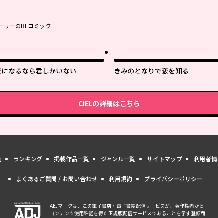
ーリーのBLコミック
恋になるなら君しかいない
きみのとなりで恋を知る
CIEL
の詳細はこちら
量
ランキング
掲載作品一覧
ジャンル一覧
サイトマップ
利用者情
よくあるご質問 / お問い合わせ
利用規約
プライバシーポリシー
ABJマークは、この電子書店・電子書籍配信サービスが、著作権者から
コンテンツ使用許諾を得た正規版配信サービスであることを示す登録商