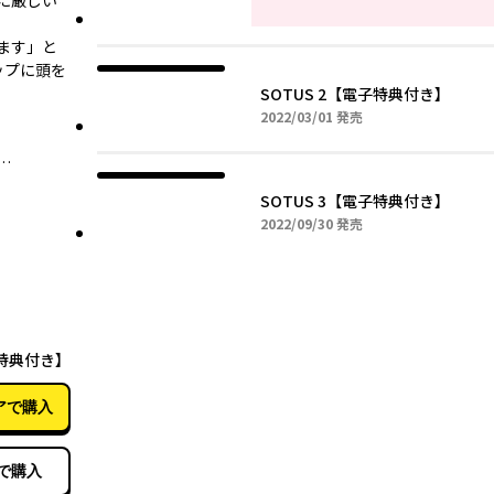
に厳しい
ます」と
ップに頭を
SOTUS 2【電子特典付き】
2022年03月01日
2022/03/01
発売
…
SOTUS 3【電子特典付き】
2022年09月30日
2022/09/30
発売
09月30日
子特典付き】
アで購入
で購入