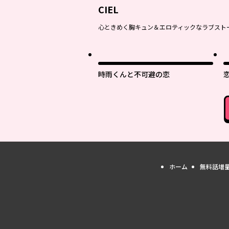
CIEL
心ときめく胸キュン＆エロティックなラブスト
時雨くんと不可避の恋
ホーム
無料話増