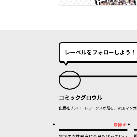
レーベルをフォローしよう！
コミックグロウル
出版社ブシロードワークスが贈る、WEBマンガ
最新UP!
最新UP!
年下の女性教官に今日も叱っていた