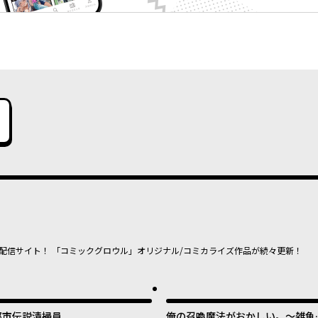
配信サイト！ 「コミックグロウル」オリジナル/コミカライズ作品が続々更新！
都市伝説清掃員
俺の召喚魔法がおかしい。～雑魚