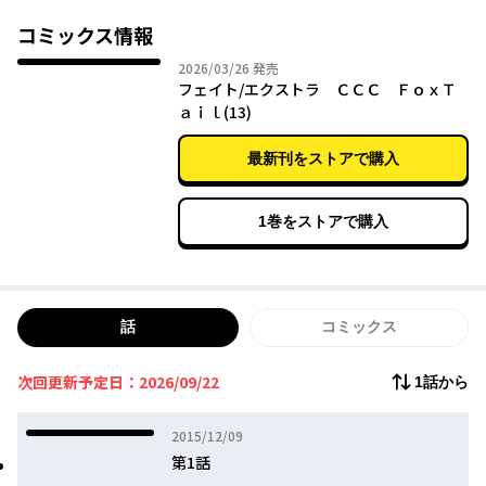
コミックス情報
2026年03月26日
2026/03/26
発売
フェイト/エクストラ ＣＣＣ ＦｏｘＴ
ａｉｌ(13)
最新刊をストアで購入
1巻をストアで購入
話
コミックス
次回更新予定日：2026/09/22
1話から
2015年12月09日
2015/12/09
第1話