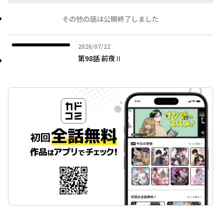
その他の話は公開終了しました
2026年07月22日
2026/07/22
第98話 前夜Ⅱ