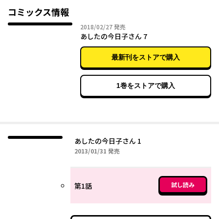
コミックス情報
2018年02月27日
2018/02/27
発売
あしたの今日子さん 7
最新刊をストアで購入
1巻をストアで購入
あしたの今日子さん 1
2013年01月31日
2013/01/31
発売
試し読み
第1話