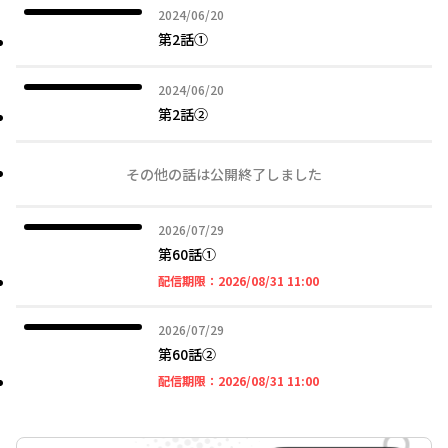
2024年06月20日
2024/06/20
第2話①
2024年06月20日
2024/06/20
第2話②
その他の話は公開終了しました
2026年07月29日
2026/07/29
第60話①
2026年08月31日 11時
配信期限：
2026/08/31 11:00
2026年07月29日
2026/07/29
第60話➁
2026年08月31日 11時
配信期限：
2026/08/31 11:00