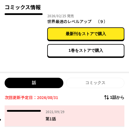
コミックス情報
2026年02月25日
2026/02/25
発売
世界最速のレベルアップ （９）
最新刊をストアで購入
1巻をストアで購入
話
コミックス
次回更新予定日：2026/08/31
1話から
2021年09月29日
2021/09/29
第1話