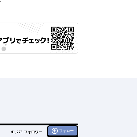
示
フォロー
41,273
フォロワー