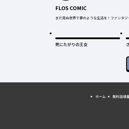
FLOS COMIC
まだ見ぬ世界で夢のような生活を！ファンタジ
死にたがりの王女
ホーム
無料話増