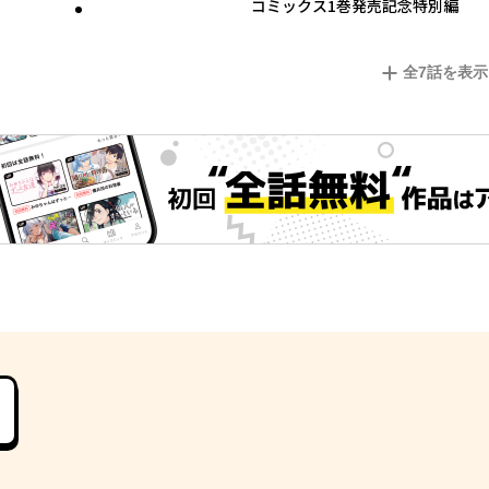
コミックス1巻発売記念特別編
全
7
話を表示