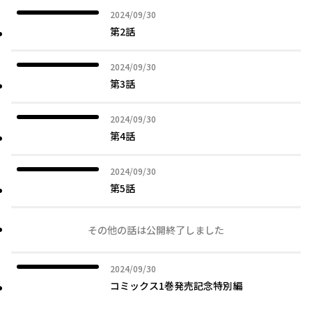
2024年09月30日
2024/09/30
第2話
2024年09月30日
2024/09/30
第3話
2024年09月30日
2024/09/30
第4話
2024年09月30日
2024/09/30
第5話
その他の話は公開終了しました
2024年09月30日
2024/09/30
コミックス1巻発売記念特別編