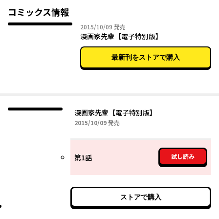
コミックス情報
2015年10月09日
2015/10/09
発売
漫画家先輩【電子特別版】
最新刊をストアで購入
漫画家先輩【電子特別版】
2015年10月09日
2015/10/09
発売
試し読み
第1話
ストアで購入